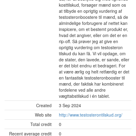
kosttilskud, forsøger mænd som os
at tilbyde en oprigtig vurdering af
testosteronboostere til mænd, så de
almindelige forbrugere af nettet kan
inspicere, om et bestemt produkt er,
hvad det angiver, eller om det er en
rip-off. Så prøver jeg at give en
oprigtig vurdering om testosteron
tilskud du kan få. Vi vil opdage, om
de stater, den lavede, er sande, eller
er det blot endnu et bedrageri. For
at være ærlig og helt retfærdig er det
en fantastisk testosteronbooster til
mænd, der faktisk har kombineret
fordelene ved alle andre
vægttabstilskud i én tablet.
Created
3 Sep 2024
Web site
http://www.testosterontilskud.org/
Total credit
0
Recent average credit
0