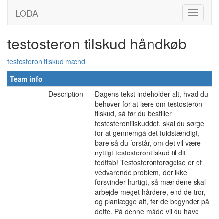
LODA
testosteron tilskud håndkøb
testosteron tilskud mænd
Team info
Description
Dagens tekst indeholder alt, hvad du
behøver for at lære om testosteron
tilskud, så før du bestiller
testosterontilskuddet, skal du sørge
for at gennemgå det fuldstændigt,
bare så du forstår, om det vil være
nyttigt testosterontilskud til dit
fedttab! Testosteronforøgelse er et
vedvarende problem, der ikke
forsvinder hurtigt, så mændene skal
arbejde meget hårdere, end de tror, ​​
og planlægge alt, før de begynder på
dette. På denne måde vil du have