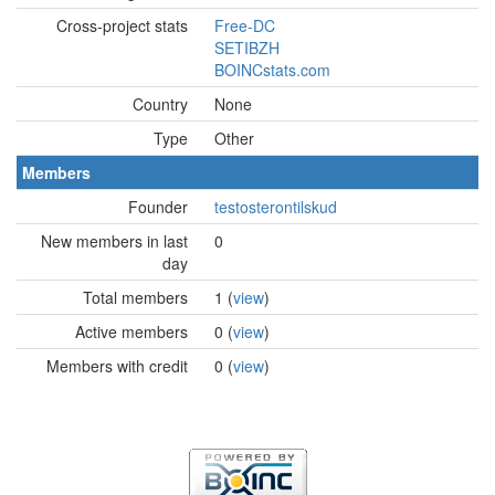
Cross-project stats
Free-DC
SETIBZH
BOINCstats.com
Country
None
Type
Other
Members
Founder
testosterontilskud
New members in last
0
day
Total members
1 (
view
)
Active members
0 (
view
)
Members with credit
0 (
view
)